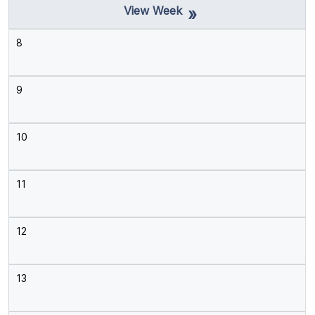
»
8
9
10
11
12
13