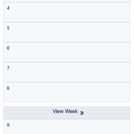
4
5
6
7
8
»
9