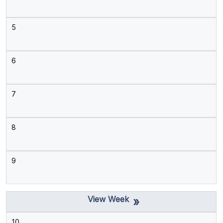
5
6
7
8
9
»
10