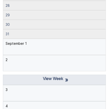
28
29
30
31
September 1
2
»
3
4