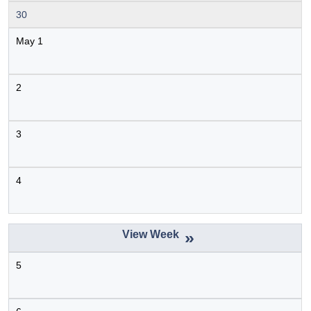
30
May 1
2
3
4
»
5