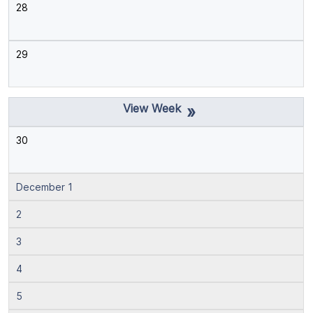
28
29
»
30
December 1
2
3
4
5