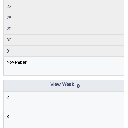
27
28
29
30
31
November 1
»
2
3