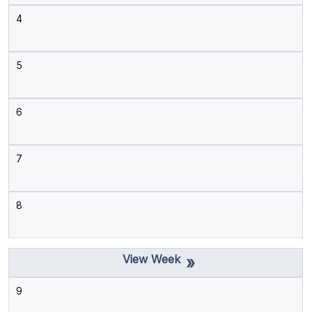
4
5
6
7
8
»
9