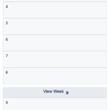
4
5
6
7
8
»
9