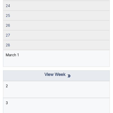
24
25
26
27
28
March 1
»
2
3