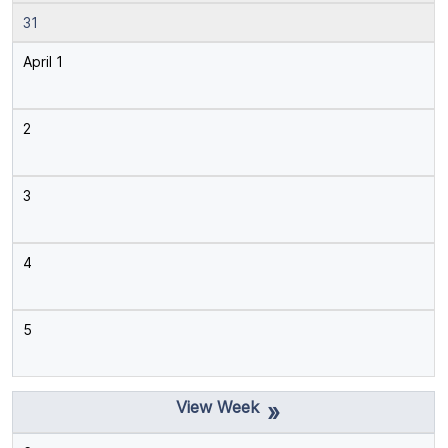
31
April 1
2
3
4
5
»